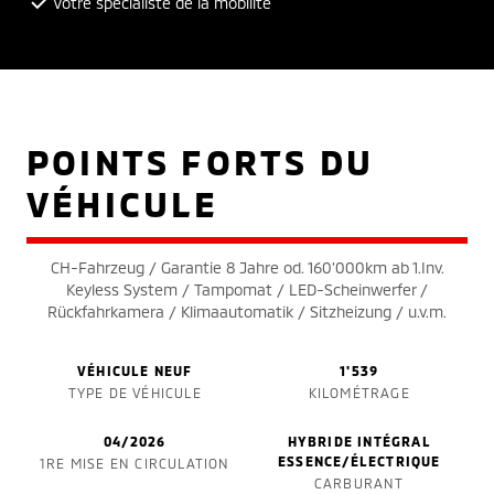
Votre spécialiste de la mobilité
POINTS FORTS DU
VÉHICULE
CH-Fahrzeug / Garantie 8 Jahre od. 160'000km ab 1.Inv.
Keyless System / Tampomat / LED-Scheinwerfer /
Rückfahrkamera / Klimaautomatik / Sitzheizung / u.v.m.
VÉHICULE NEUF
1'539
TYPE DE VÉHICULE
KILOMÉTRAGE
04/2026
HYBRIDE INTÉGRAL
ESSENCE/ÉLECTRIQUE
1RE MISE EN CIRCULATION
CARBURANT