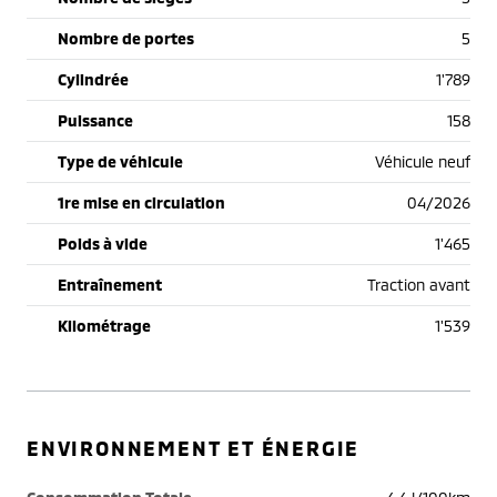
Nombre de portes
5
Cylindrée
1'789
Puissance
158
Type de véhicule
Véhicule neuf
1re mise en circulation
04/2026
Poids à vide
1'465
Entraînement
Traction avant
Kilométrage
1'539
ENVIRONNEMENT ET ÉNERGIE