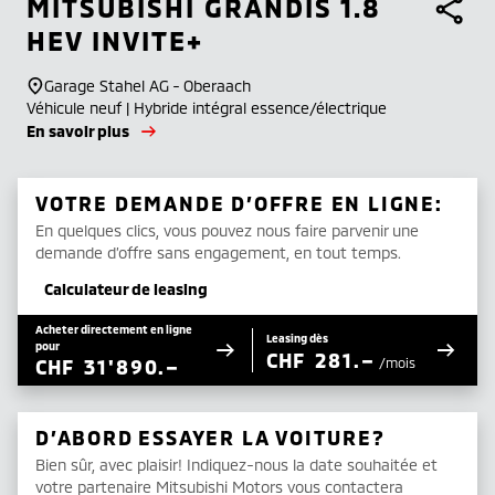
MITSUBISHI
GRANDIS 1.8
HEV INVITE+
Garage Stahel AG - Oberaach
Véhicule neuf | Hybride intégral essence/électrique
En savoir plus
VOTRE DEMANDE D’OFFRE EN LIGNE:
En quelques clics, vous pouvez nous faire parvenir une
demande d’offre sans engagement, en tout temps.
Calculateur de leasing
Acheter directement en ligne
Leasing dès
pour
CHF
281.–
CHF
31'890.–
/mois
D’ABORD ESSAYER LA VOITURE?
Bien sûr, avec plaisir! Indiquez-nous la date souhaitée et
votre partenaire Mitsubishi Motors vous contactera