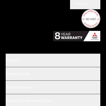
Français
Modèles
Conseil et achat
Mitsubishi Service
À propos de Mitsubishi Motors