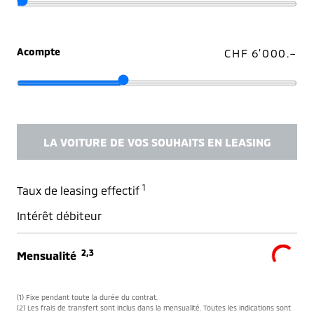
Acompte
CHF 6'000.–
LA VOITURE DE VOS SOUHAITS EN LEASING
1
Taux de leasing effectif
Intérêt débiteur
2,3
Mensualité
(1) Fixe pendant toute la durée du contrat.
(2) Les frais de transfert sont inclus dans la mensualité. Toutes les indications sont