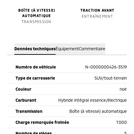
BOÎTE (À VITESSE)
TRACTION AVANT
AUTOMATIQUE
ENTRAÎNEMENT
TRANSMISSION
Données techniques
Équipement
Commentaire
Numéro de véhicule
N-0000000426-3519
Type de carrosserie
SUV/tout-terrain
Couleur
noir
Carburant
Hybride intégral essence/électrique
Transmission
Boîte (à vitesse) automatique
Charge remorquée freinée
1'000
Nombre de sièges
5