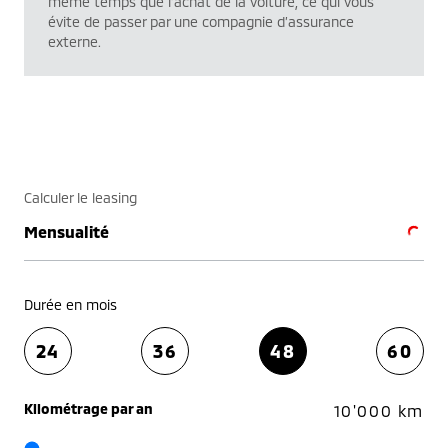
même temps que l’achat de la voiture, ce qui vous
évite de passer par une compagnie d’assurance
externe.
Calculer le leasing
Mensualité
Durée en mois
24
36
48
60
Kilométrage par an
10'000 km