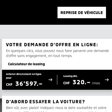
REPRISE DE VÉHICULE
VOTRE DEMANDE D’OFFRE EN LIGNE:
En quelques clics, vous pouvez nous faire parvenir une demande
d’offre sans engagement, en tout temps.
Calculateur de leasing
Acheter directement en ligne
Leasing dès
pour
320.–
36'597.–
CHF
/mois
CHF
D’ABORD ESSAYER LA VOITURE?
Bien sûr, avec plaisir! Indiquez-nous la date souhaitée et votre