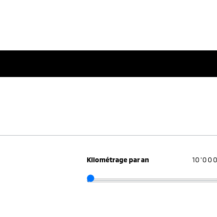
Kilométrage par an
10'00