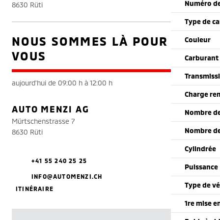
Numéro de
8630 Rüti
Type de ca
NOUS SOMMES LÀ POUR
Couleur
VOUS
Carburant
Transmiss
aujourd'hui de 09:00 h à 12:00 h
Charge re
AUTO MENZI AG
Nombre de
Mürtschenstrasse 7
Nombre de
8630 Rüti
Cylindrée
+41 55 240 25 25
Puissance
INFO@AUTOMENZI.CH
Type de vé
ITINÉRAIRE
1re mise e