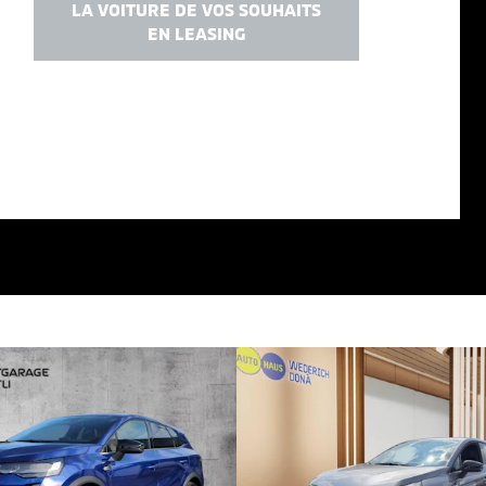
LA VOITURE DE VOS SOUHAITS
EN LEASING