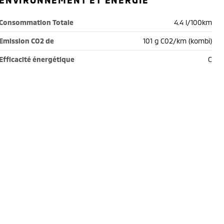
ENVIRONNEMENT ET ÉNERGIE
Consommation Totale
4.4 l/100km
Emission CO2 de
101 g C02/km (kombi)
Efficacité énergétique
C