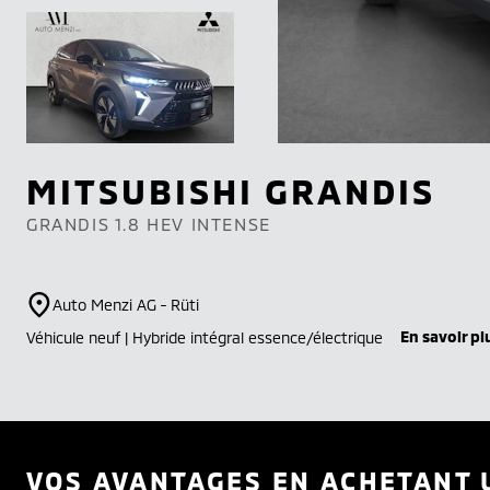
MITSUBISHI
GRANDIS
GRANDIS 1.8 HEV INTENSE
Auto Menzi AG - Rüti
En savoir pl
Véhicule neuf | Hybride intégral essence/électrique
VOS AVANTAGES EN ACHETANT 