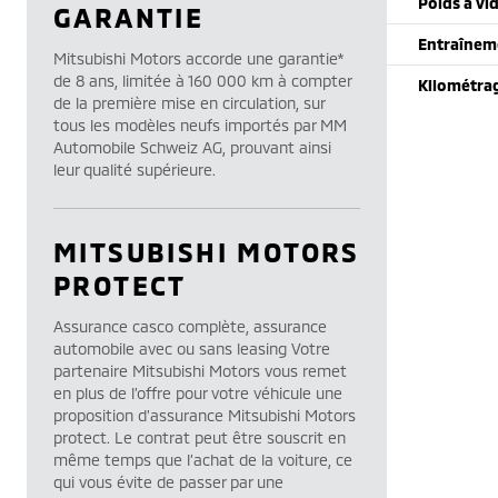
Poids à vi
GARANTIE
Entraînem
Mitsubishi Motors accorde une garantie*
de 8 ans, limitée à 160 000 km à compter
Kilométra
de la première mise en circulation, sur
tous les modèles neufs importés par MM
Automobile Schweiz AG, prouvant ainsi
leur qualité supérieure.
MITSUBISHI MOTORS
PROTECT
Assurance casco complète, assurance
automobile avec ou sans leasing Votre
partenaire Mitsubishi Motors vous remet
en plus de l’offre pour votre véhicule une
proposition d’assurance Mitsubishi Motors
protect. Le contrat peut être souscrit en
même temps que l’achat de la voiture, ce
qui vous évite de passer par une