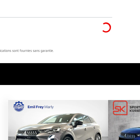
dications sont fournies sans garantie.