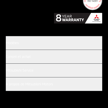
Modèles
Conseil et achat
Mitsubishi Service
À propos de Mitsubishi Motors