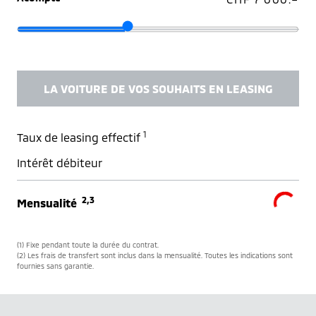
LA VOITURE DE VOS SOUHAITS EN LEASING
1
Taux de leasing effectif
Intérêt débiteur
2,3
Mensualité
(1) Fixe pendant toute la durée du contrat.
(2) Les frais de transfert sont inclus dans la mensualité. Toutes les indications sont
fournies sans garantie.