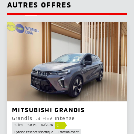
AUTRES OFFRES
MITSUBISHI GRANDIS
Grandis 1.8 HEV Intense
C
10 km
158 PS
07/2026
Hybride essence/électrique
Traction avant