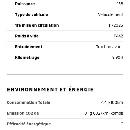
Puissance
158
Type de véhicule
Véhicule neuf
1re mise en circulation
11/2025
Poids à vide
1'442
Entraînement
Traction avant
Kilométrage
9'900
ENVIRONNEMENT ET ÉNERGIE
Consommation Totale
4.4 l/100km
Emission CO2 de
101 g C02/km (kombi)
Efficacité énergétique
C