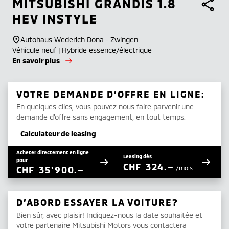
MITSUBISHI
GRANDIS 1.8
HEV INSTYLE
Autohaus Wederich Dona - Zwingen
Véhicule neuf | Hybride essence/électrique
En savoir plus
VOTRE DEMANDE D’OFFRE EN LIGNE:
En quelques clics, vous pouvez nous faire parvenir une
demande d’offre sans engagement, en tout temps.
Calculateur de leasing
Acheter directement en ligne
Leasing dès
pour
CHF
324.–
CHF
35'900.–
/mois
D’ABORD ESSAYER LA VOITURE?
Bien sûr, avec plaisir! Indiquez-nous la date souhaitée et
votre partenaire Mitsubishi Motors vous contactera