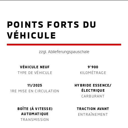
POINTS FORTS DU
VÉHICULE
zzgl. Ablieferungspauschale
VÉHICULE NEUF
9'900
TYPE DE VÉHICULE
KILOMÉTRAGE
11/2025
HYBRIDE ESSENCE/
ÉLECTRIQUE
1RE MISE EN CIRCULATION
CARBURANT
BOÎTE (À VITESSE)
TRACTION AVANT
AUTOMATIQUE
ENTRAÎNEMENT
TRANSMISSION