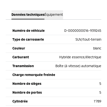
Données techniques
Équipement
Numéro de véhicule
D-0000000016-939245
Type de carrosserie
SUV/tout-terrain
Couleur
blanc
Carburant
Hybride essence/électrique
Transmission
Boîte (à vitesse) automatique
Charge remorquée freinée
Nombre de sièges
5
Nombre de portes
5
Cylindrée
1'789