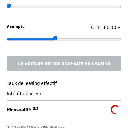
Acompte
CHF 8'000.–
LA VOITURE DE VOS SOUHAITS EN LEASING
1
Taux de leasing effectif
Intérêt débiteur
2,3
Mensualité
(1) Fixe pendant toute la durée du contrat.