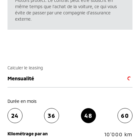
Motors protect. Le contrat peut être souscrit en
même temps que l’achat de la voiture, ce qui vous
évite de passer par une compagnie d’assurance
externe.
Calculer le leasing
Mensualité
Durée en mois
24
36
48
60
Kilométrage par an
10'000 km