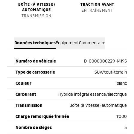
BOÎTE (À VITESSE)
TRACTION AVANT
AUTOMATIQUE
ENTRAÎNEMENT
TRANSMISSION
Données techniques
Équipement
Commentaire
Numéro de véhicule
D-0000000229-14195
Type de carrosserie
SUV/tout-terrain
Couleur
blanc
Carburant
Hybride intégral essence/électrique
Transmission
Boîte (à vitesse) automatique
Charge remorquée freinée
1'000
Nombre de sièges
5