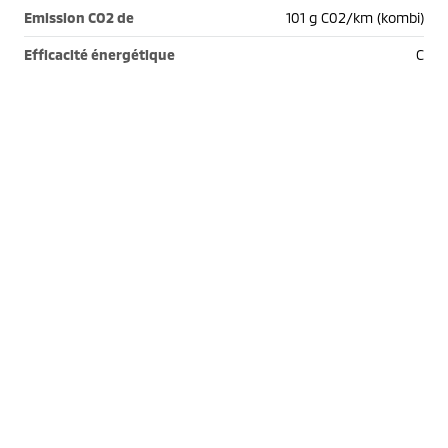
Emission CO2 de
101 g C02/km (kombi)
Efficacité énergétique
C