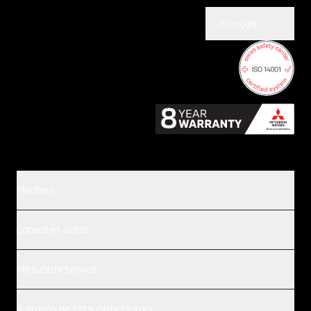
Français
Modèles
Conseil et achat
Mitsubishi Service
À propos de Mitsubishi Motors