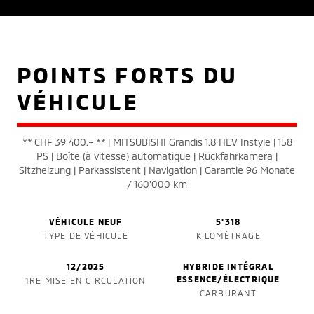
POINTS FORTS DU
VÉHICULE
** CHF 39'400.– ** | MITSUBISHI Grandis 1.8 HEV Instyle | 158
PS | Boîte (à vitesse) automatique | Rückfahrkamera |
Sitzheizung | Parkassistent | Navigation | Garantie 96 Monate
/ 160'000 km
VÉHICULE NEUF
5'318
TYPE DE VÉHICULE
KILOMÉTRAGE
12/2025
HYBRIDE INTÉGRAL
ESSENCE/ÉLECTRIQUE
1RE MISE EN CIRCULATION
CARBURANT