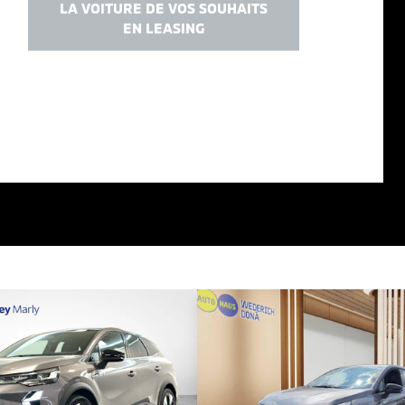
LA VOITURE DE VOS SOUHAITS
EN LEASING