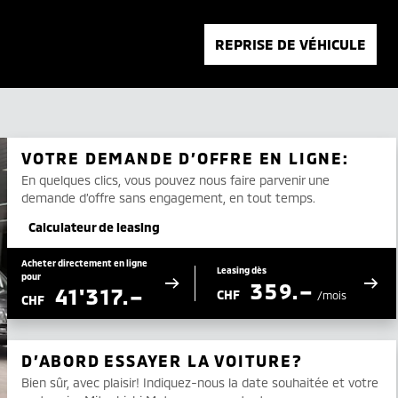
REPRISE DE VÉHICULE
VOTRE DEMANDE D’OFFRE EN LIGNE:
En quelques clics, vous pouvez nous faire parvenir une
demande d’offre sans engagement, en tout temps.
Calculateur de leasing
Acheter directement en ligne
Leasing dès
pour
359.–
41'317.–
CHF
/mois
CHF
D’ABORD ESSAYER LA VOITURE?
Bien sûr, avec plaisir! Indiquez-nous la date souhaitée et votre