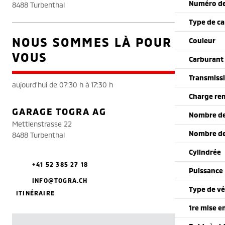
Numéro de
8488 Turbenthal
Type de ca
NOUS SOMMES LÀ POUR
Couleur
VOUS
Carburant
Transmiss
aujourd'hui de 07:30 h à 17:30 h
Charge re
GARAGE TOGRA AG
Nombre de
Mettlenstrasse 22
Nombre de
8488 Turbenthal
Cylindrée
+41 52 385 27 18
Puissance
INFO@TOGRA.CH
Type de vé
ITINÉRAIRE
1re mise e