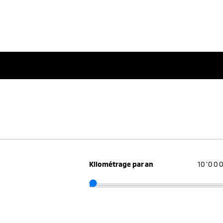
Kilométrage par an
10'00