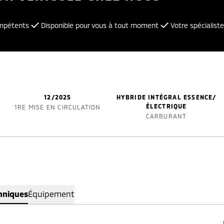
ompétents
Disponible pour vous à tout moment
Votre spécialiste
12/2025
HYBRIDE INTÉGRAL ESSENCE/
ÉLECTRIQUE
1RE MISE EN CIRCULATION
CARBURANT
hniques
Équipement