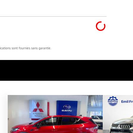
dications sont fournies sans garantie.