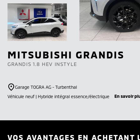
MITSUBISHI
GRANDIS
GRANDIS 1.8 HEV INSTYLE
Garage TOGRA AG - Turbenthal
En savoir pl
Véhicule neuf | Hybride intégral essence/électrique
VOS AVANTAGES EN ACHETANT 