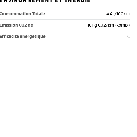
ENVIRONNEMENT ET ÉNERGIE
Consommation Totale
4.4 l/100km
Emission CO2 de
101 g C02/km (kombi)
Efficacité énergétique
C