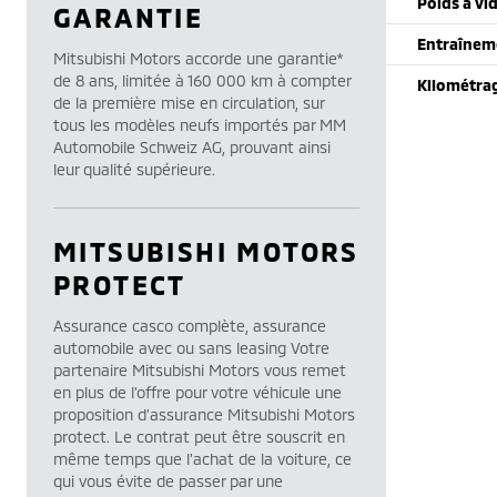
Poids à vi
GARANTIE
Entraînem
Mitsubishi Motors accorde une garantie*
de 8 ans, limitée à 160 000 km à compter
Kilométra
de la première mise en circulation, sur
tous les modèles neufs importés par MM
Automobile Schweiz AG, prouvant ainsi
leur qualité supérieure.
MITSUBISHI MOTORS
PROTECT
Assurance casco complète, assurance
automobile avec ou sans leasing Votre
partenaire Mitsubishi Motors vous remet
en plus de l’offre pour votre véhicule une
proposition d’assurance Mitsubishi Motors
protect. Le contrat peut être souscrit en
même temps que l’achat de la voiture, ce
qui vous évite de passer par une