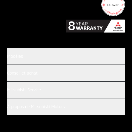
Modèles
Conseil et achat
Mitsubishi Service
À propos de Mitsubishi Motors