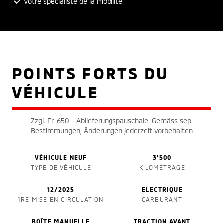
Votre spécialiste de la mobilité
POINTS FORTS DU
VÉHICULE
Zzgl. Fr. 650.- Ablieferungspauschale. Gemäss sep.
Bestimmungen, Änderungen jederzeit vorbehalten
VÉHICULE NEUF
3'500
TYPE DE VÉHICULE
KILOMÉTRAGE
12/2025
ELECTRIQUE
1RE MISE EN CIRCULATION
CARBURANT
BOÎTE MANUELLE
TRACTION AVANT