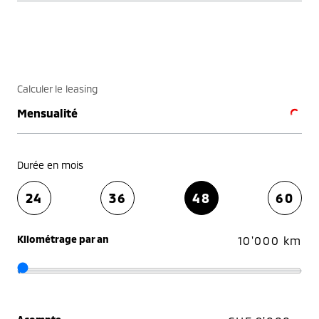
Calculer le leasing
Mensualité
Durée en mois
24
36
48
60
Kilométrage par an
10'000 km