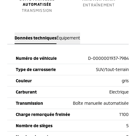
AUTOMATISÉE
ENTRAÎNEMENT
TRANSMISSION
Données techniques
Équipement
Numéro de véhicule
D-0000001937-7984
Type de carrosserie
SUV/tout-terrain
Couleur
gris
Carburant
Electrique
Transmission
Boîte manuelle automatisée
Charge remorquée freinée
1'100
Nombre de sièges
5