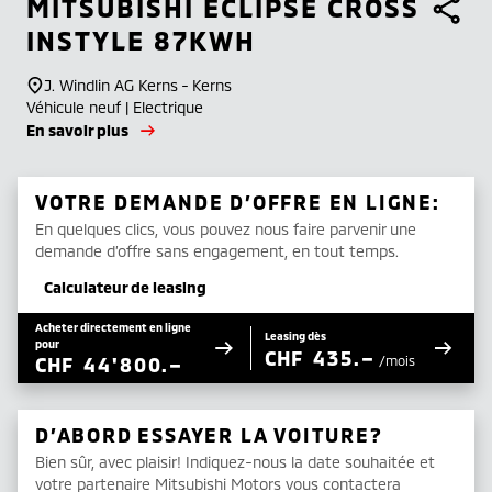
MITSUBISHI
ECLIPSE CROSS
INSTYLE 87KWH
J. Windlin AG Kerns - Kerns
Véhicule neuf | Electrique
En savoir plus
VOTRE DEMANDE D’OFFRE EN LIGNE:
En quelques clics, vous pouvez nous faire parvenir une
demande d’offre sans engagement, en tout temps.
Calculateur de leasing
Acheter directement en ligne
Leasing dès
pour
CHF
435.–
CHF
44'800.–
/mois
D’ABORD ESSAYER LA VOITURE?
Bien sûr, avec plaisir! Indiquez-nous la date souhaitée et
votre partenaire Mitsubishi Motors vous contactera