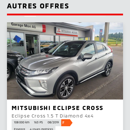
AUTRES OFFRES
MITSUBISHI ECLIPSE CROSS
Eclipse Cross 1.5 T Diamond 4x4
F
108 000 km
163 PS
08/2019
Essence
4 roues motrices