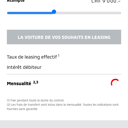
Acompte
CHF 9'000.–
LA VOITURE DE VOS SOUHAITS EN LEASING
1
Taux de leasing effectif
Intérêt débiteur
2,3
Mensualité
(1) Fixe pendant toute la durée du contrat.
(2) Les frais de transfert sont inclus dans la mensualité. Toutes les indications sont
fournies sans garantie.