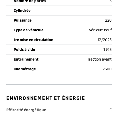
Nombre de portes
5
Cylindrée
Puissance
220
Type de véhicule
Véhicule neuf
1re mise en circulation
12/2025
Poids à vide
1'925
Entraînement
Traction avant
Kilométrage
3'500
ENVIRONNEMENT ET ÉNERGIE
Efficacité énergétique
C