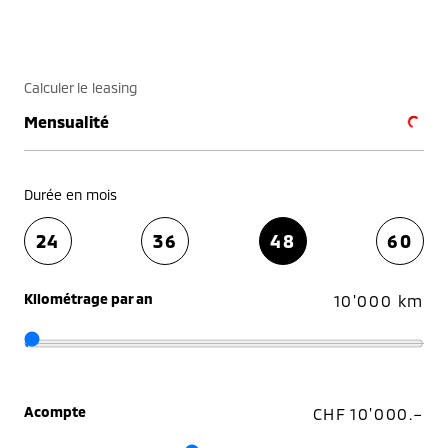
Calculer le leasing
Mensualité
Durée en mois
24
36
48
60
Kilométrage par an
10'000 km
Acompte
CHF 10'000.–