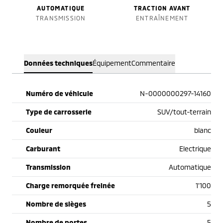
AUTOMATIQUE
TRACTION AVANT
TRANSMISSION
ENTRAÎNEMENT
Données techniques
Équipement
Commentaire
Numéro de véhicule
N-0000000297-14160
Type de carrosserie
SUV/tout-terrain
Couleur
blanc
Carburant
Electrique
Transmission
Automatique
Charge remorquée freinée
1'100
Nombre de sièges
5
Nombre de portes
5