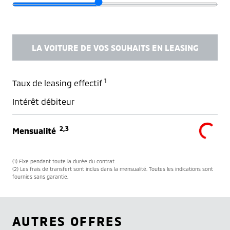
LA VOITURE DE VOS SOUHAITS EN LEASING
1
Taux de leasing effectif
Intérêt débiteur
2,3
Mensualité
(1) Fixe pendant toute la durée du contrat.
(2) Les frais de transfert sont inclus dans la mensualité. Toutes les indications sont
fournies sans garantie.
AUTRES OFFRES