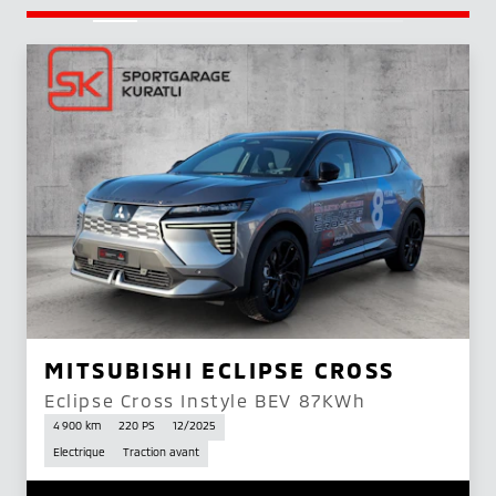
MITSUBISHI ECLIPSE CROSS
Eclipse Cross Instyle BEV 87KWh
4 900 km
220 PS
12/2025
Electrique
Traction avant