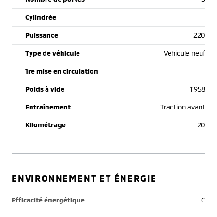
Cylindrée
Puissance
220
Type de véhicule
Véhicule neuf
1re mise en circulation
Poids à vide
1'958
Entraînement
Traction avant
Kilométrage
20
ENVIRONNEMENT ET ÉNERGIE
Efficacité énergétique
C