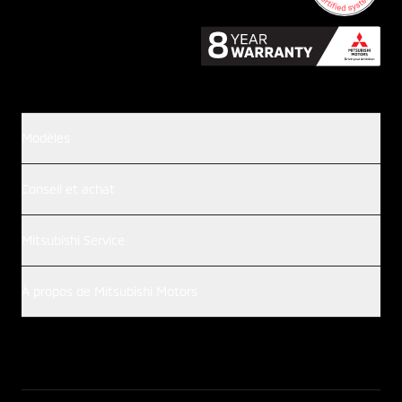
Modèles
Conseil et achat
Mitsubishi Service
À propos de Mitsubishi Motors