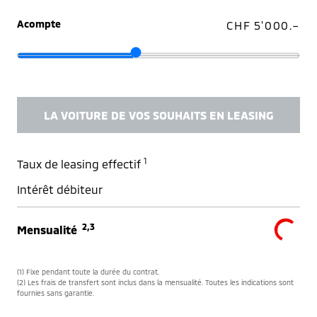
Acompte
CHF 5'000.–
LA VOITURE DE VOS SOUHAITS EN LEASING
1
Taux de leasing effectif
Intérêt débiteur
2,3
Mensualité
(1) Fixe pendant toute la durée du contrat.
(2) Les frais de transfert sont inclus dans la mensualité. Toutes les indications sont
fournies sans garantie.