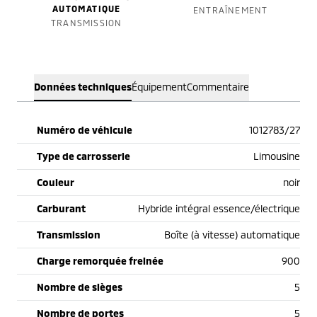
AUTOMATIQUE
ENTRAÎNEMENT
TRANSMISSION
Données techniques
Équipement
Commentaire
Numéro de véhicule
1012783/27
Type de carrosserie
Limousine
Couleur
noir
Carburant
Hybride intégral essence/électrique
Transmission
Boîte (à vitesse) automatique
Charge remorquée freinée
900
Nombre de sièges
5
Nombre de portes
5