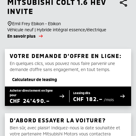
MITSUBISHI
COLT 1.6 HEV
INVITE
Emil Frey Ebikon - Ebikon
Véhicule neuf | Hybride intégral essence/électrique
En savoir plus
VOTRE DEMANDE D’OFFRE EN LIGNE:
En quelques clics, vous pouvez nous faire parvenir une
demande d’offre sans engagement, en tout temps.
Calculateur de leasing
Acheter directement en ligne
Leasing dès
pour
CHF
182.–
CHF
24'490.–
/mois
D’ABORD ESSAYER LA VOITURE?
Bien sûr, avec plaisir! Indiquez-nous la date souhaitée et
votre partenaire Mitsubishi Motors vous contactera