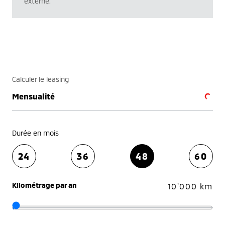
externe.
Calculer le leasing
Mensualité
Durée en mois
24
36
48
60
Kilométrage par an
10'000 km