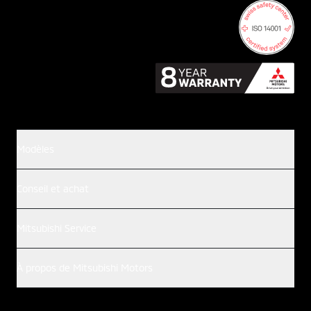
Modèles
Conseil et achat
Mitsubishi Service
À propos de Mitsubishi Motors