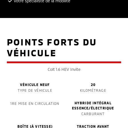
Votre spécialiste de la mobilité
POINTS FORTS DU
VÉHICULE
Colt 1.6 HEV Invite
VÉHICULE NEUF
20
TYPE DE VÉHICULE
KILOMÉTRAGE
HYBRIDE INTÉGRAL
1RE MISE EN CIRCULATION
ESSENCE/ÉLECTRIQUE
CARBURANT
BOÎTE (À VITESSE)
TRACTION AVANT