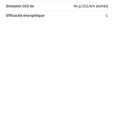
Emission CO2 de
94 g C02/km (kombi)
Efficacité énergétique
C