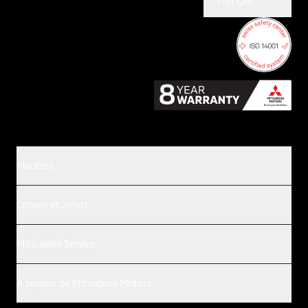
Français
Modèles
Conseil et achat
Mitsubishi Service
À propos de Mitsubishi Motors