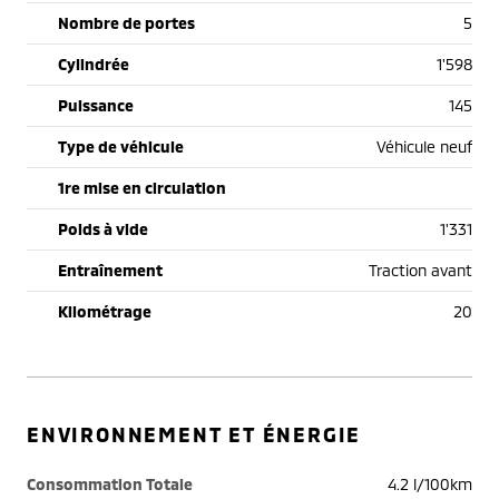
Nombre de portes
5
Cylindrée
1'598
Puissance
145
Type de véhicule
Véhicule neuf
1re mise en circulation
Poids à vide
1'331
Entraînement
Traction avant
Kilométrage
20
ENVIRONNEMENT ET ÉNERGIE
Consommation Totale
4.2 l/100km