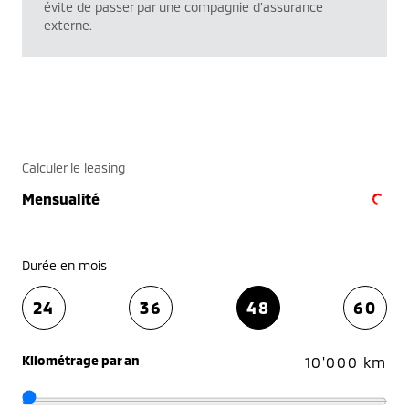
évite de passer par une compagnie d’assurance
externe.
Calculer le leasing
Mensualité
Durée en mois
24
36
48
60
Kilométrage par an
10'000 km