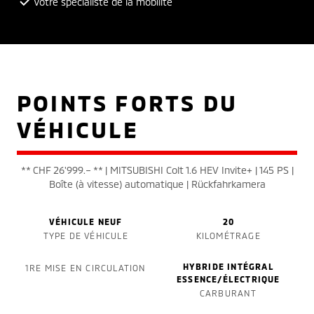
Votre spécialiste de la mobilité
POINTS FORTS DU
VÉHICULE
** CHF 26'999.– ** | MITSUBISHI Colt 1.6 HEV Invite+ | 145 PS |
Boîte (à vitesse) automatique | Rückfahrkamera
VÉHICULE NEUF
20
TYPE DE VÉHICULE
KILOMÉTRAGE
HYBRIDE INTÉGRAL
1RE MISE EN CIRCULATION
ESSENCE/ÉLECTRIQUE
CARBURANT