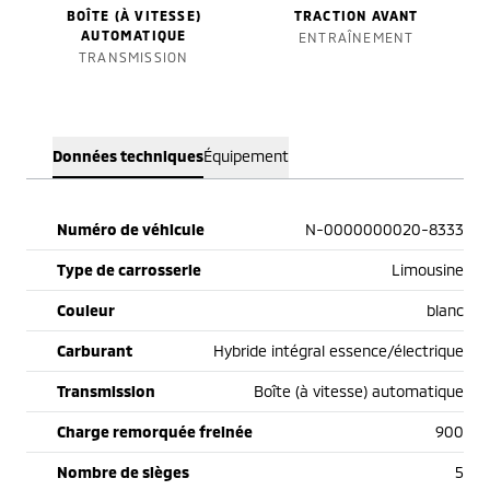
BOÎTE (À VITESSE)
TRACTION AVANT
AUTOMATIQUE
ENTRAÎNEMENT
TRANSMISSION
Données techniques
Équipement
Numéro de véhicule
N-0000000020-8333
Type de carrosserie
Limousine
Couleur
blanc
Carburant
Hybride intégral essence/électrique
Transmission
Boîte (à vitesse) automatique
Charge remorquée freinée
900
Nombre de sièges
5