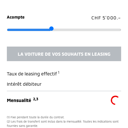
Acompte
CHF 5'000.–
LA VOITURE DE VOS SOUHAITS EN LEASING
1
Taux de leasing effectif
Intérêt débiteur
2,3
Mensualité
(1) Fixe pendant toute la durée du contrat.
(2) Les frais de transfert sont inclus dans la mensualité. Toutes les indications sont
fournies sans garantie.