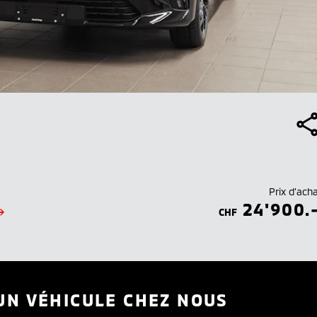
Prix d’ach
24'900.
CHF
UN VÉHICULE CHEZ NOUS