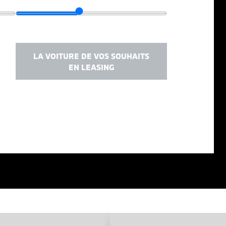
LA VOITURE DE VOS SOUHAITS
EN LEASING