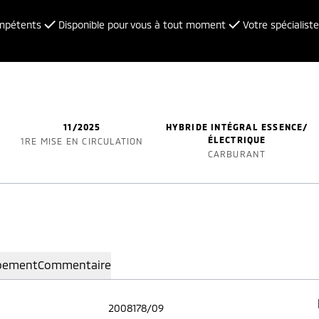
ompétents
Disponible pour vous à tout moment
Votre spécialiste
11/2025
HYBRIDE INTÉGRAL ESSENCE/
ÉLECTRIQUE
1RE MISE EN CIRCULATION
CARBURANT
pement
Commentaire
2008178/09