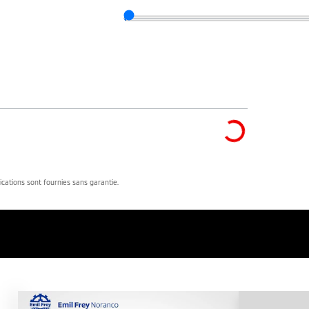
dications sont fournies sans garantie.