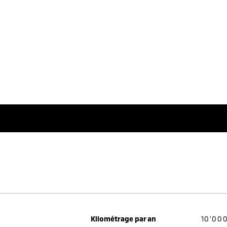
Kilométrage par an
10'00