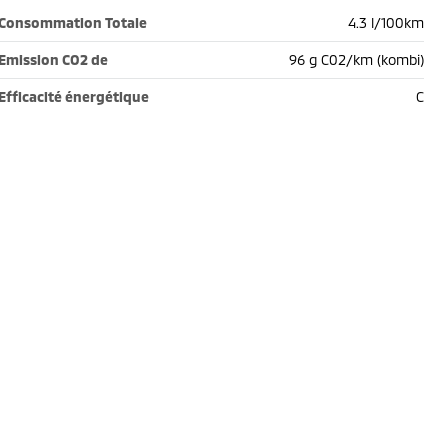
Consommation Totale
4.3 l/100km
Emission CO2 de
96 g C02/km (kombi)
Efficacité énergétique
C