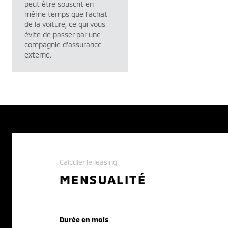
peut être souscrit en
même temps que l’achat
de la voiture, ce qui vous
évite de passer par une
compagnie d’assurance
externe.
Calculer le leasing
MENSUALITÉ
Durée en mois