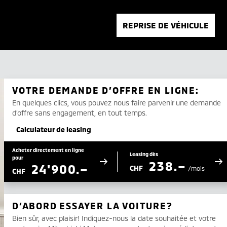
REPRISE DE VÉHICULE
VOTRE DEMANDE D’OFFRE EN LIGNE:
En quelques clics, vous pouvez nous faire parvenir une demande
d’offre sans engagement, en tout temps.
Calculateur de leasing
Acheter directement en ligne
Leasing dès
pour
238.–
24'900.–
CHF
/mois
CHF
D’ABORD ESSAYER LA VOITURE?
Bien sûr, avec plaisir! Indiquez-nous la date souhaitée et votre