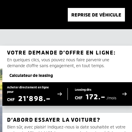
REPRISE DE VÉHICULE
VOTRE DEMANDE D’OFFRE EN LIGNE:
En quelques clics, vous pouvez nous faire parvenir une
demande d’offre sans engagement, en tout temps.
Calculateur de leasing
Acheter directement en ligne
Leasing dès
pour
172.–
21'898.–
CHF
/mois
CHF
D’ABORD ESSAYER LA VOITURE?
Bien sûr, avec plaisir! Indiquez-nous la date souhaitée et votre