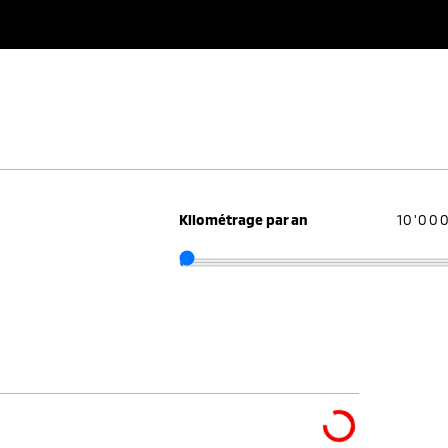
Kilométrage par an
10'00