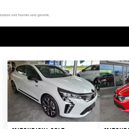
dications sont fournies sans garantie.