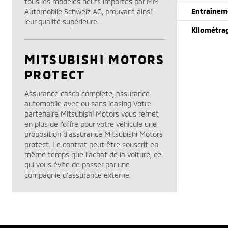
tous les modèles neufs importés par MM
Entraînem
Automobile Schweiz AG, prouvant ainsi
leur qualité supérieure.
Kilométra
MITSUBISHI MOTORS
PROTECT
Assurance casco complète, assurance
automobile avec ou sans leasing Votre
partenaire Mitsubishi Motors vous remet
en plus de l’offre pour votre véhicule une
proposition d’assurance Mitsubishi Motors
protect. Le contrat peut être souscrit en
même temps que l’achat de la voiture, ce
qui vous évite de passer par une
compagnie d’assurance externe.