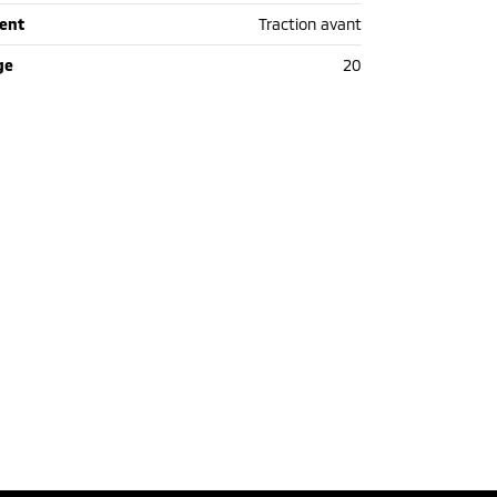
ent
Traction avant
ge
20