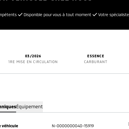
ompétents
Disponible pour vous à tout moment
Votre spécialiste
03/2026
ESSENCE
1RE MISE EN CIRCULATION
CARBURANT
hniques
Équipement
 véhicule
N-0000000040-15919