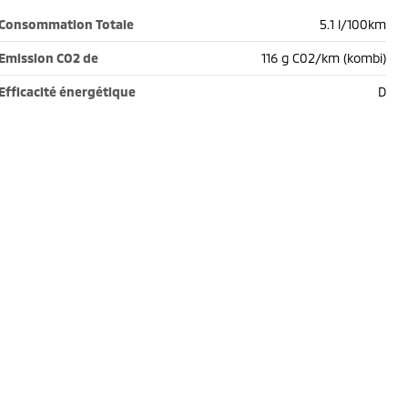
Consommation Totale
5.1 l/100km
Emission CO2 de
116 g C02/km (kombi)
Efficacité énergétique
D