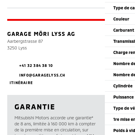
Type de ca
Couleur
Carburant
GARAGE MÖRI LYSS AG
Aarbergstrasse 87
Transmiss
3250 Lyss
Charge re
Nombre de
+41 32 384 38 10
Nombre de
INFO@GARAGELYSS.CH
ITINÉRAIRE
Cylindrée
Puissance
GARANTIE
Type de vé
Mitsubishi Motors accorde une garantie*
1re mise e
de 8 ans, limitée à 160 000 km à compter
de la première mise en circulation, sur
Poids à vi