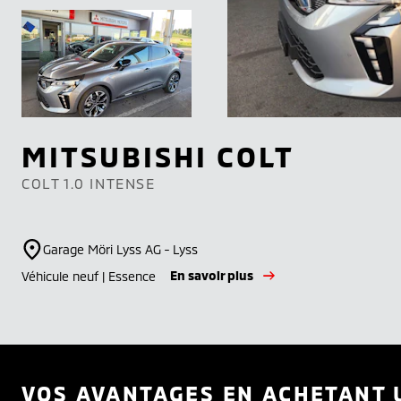
MITSUBISHI
COLT
COLT 1.0 INTENSE
Garage Möri Lyss AG - Lyss
En savoir plus
Véhicule neuf | Essence
VOS AVANTAGES EN ACHETANT 