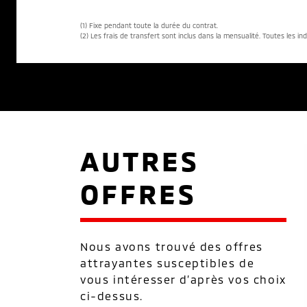
(1) Fixe pendant toute la durée du contrat.
(2) Les frais de transfert sont inclus dans la mensualité. Toutes les in
AUTRES
OFFRES
Nous avons trouvé des offres
attrayantes susceptibles de
vous intéresser d’après vos choix
ci-dessus.