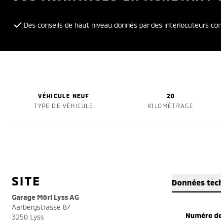
Des conseils de haut niveau donnés par des interlocuteurs c
VÉHICULE NEUF
20
TYPE DE VÉHICULE
KILOMÉTRAGE
SITE
Données tec
Garage Möri Lyss AG
Aarbergstrasse 87
Numéro de
3250 Lyss