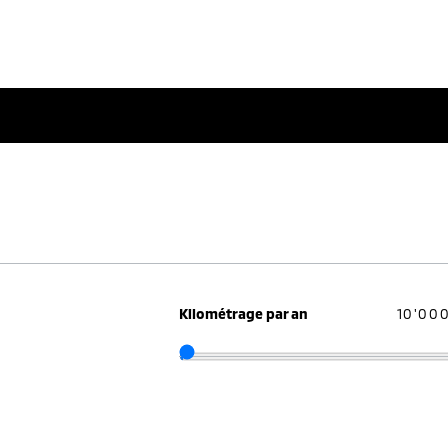
Kilométrage par an
10'00