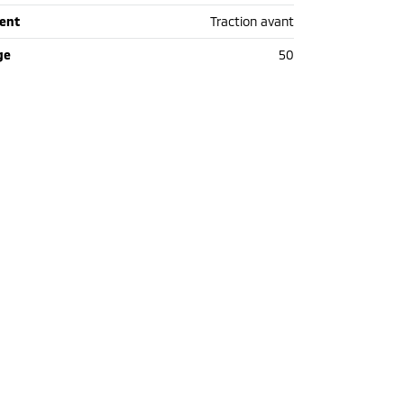
ent
Traction avant
ge
50