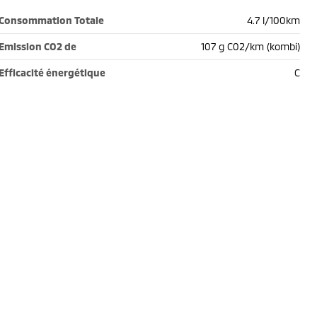
Consommation Totale
4.7 l/100km
Emission CO2 de
107 g C02/km (kombi)
Efficacité énergétique
C