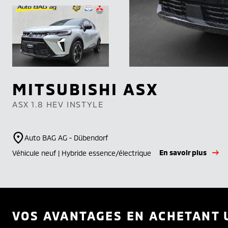
MITSUBISHI
ASX
ASX 1.8 HEV INSTYLE
Auto BAG AG - Dübendorf
En savoir plus
Véhicule neuf | Hybride essence/électrique
VOS AVANTAGES EN ACHETANT 