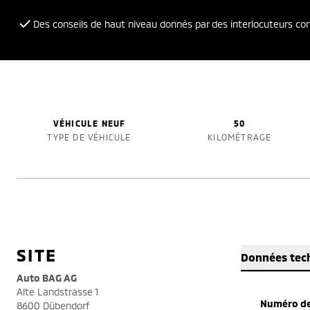
Des conseils de haut niveau donnés par des interlocuteurs c
VÉHICULE NEUF
50
TYPE DE VÉHICULE
KILOMÉTRAGE
SITE
Données tec
Auto BAG AG
Alte Landstrasse 1
Numéro de
8600 Dübendorf