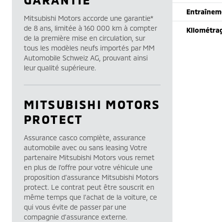
Entraînem
Mitsubishi Motors accorde une garantie*
de 8 ans, limitée à 160 000 km à compter
Kilométra
de la première mise en circulation, sur
tous les modèles neufs importés par MM
Automobile Schweiz AG, prouvant ainsi
leur qualité supérieure.
MITSUBISHI MOTORS
PROTECT
Assurance casco complète, assurance
automobile avec ou sans leasing Votre
partenaire Mitsubishi Motors vous remet
en plus de l’offre pour votre véhicule une
proposition d’assurance Mitsubishi Motors
protect. Le contrat peut être souscrit en
même temps que l’achat de la voiture, ce
qui vous évite de passer par une
compagnie d’assurance externe.