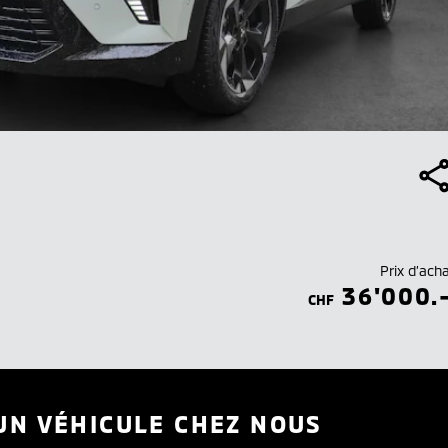
Prix d’ach
36'000.
CHF
UN VÉHICULE CHEZ NOUS