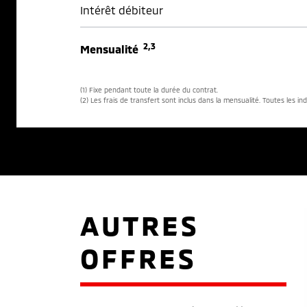
Intérêt débiteur
2,3
Mensualité
(1) Fixe pendant toute la durée du contrat.
(2) Les frais de transfert sont inclus dans la mensualité. Toutes les in
AUTRES
OFFRES