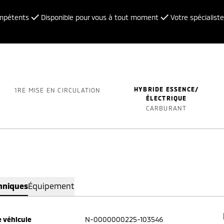
ompétents
Disponible pour vous à tout moment
Votre spécialiste
HYBRIDE ESSENCE/
1RE MISE EN CIRCULATION
ÉLECTRIQUE
CARBURANT
hniques
Équipement
 véhicule
N-0000000225-103546