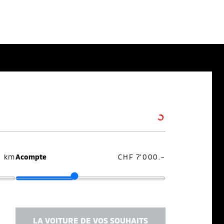
0 km
Acompte
CHF 7'000.–
LA VOITURE DE VOS SOUHAITS