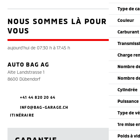
Type de ca
NOUS SOMMES LÀ POUR
Couleur
VOUS
Carburant
Transmiss
aujourd'hui de 07:30 h à 17:45 h
Charge re
AUTO BAG AG
Nombre de
Alte Landstrasse 1
Nombre de
8600 Dübendorf
Cylindrée
+41 44 820 20 64
Puissance
INFO@BAG-GARAGE.CH
Type de vé
ITINÉRAIRE
1re mise e
Poids à vi
GARANTIE