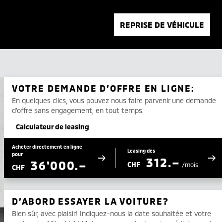
REPRISE DE VÉHICULE
VOTRE DEMANDE D’OFFRE EN LIGNE:
En quelques clics, vous pouvez nous faire parvenir une demande
d’offre sans engagement, en tout temps.
Calculateur de leasing
Acheter directement en ligne
Leasing dès
pour
312.–
36'000.–
CHF
/mois
CHF
D’ABORD ESSAYER LA VOITURE?
Bien sûr, avec plaisir! Indiquez-nous la date souhaitée et votre