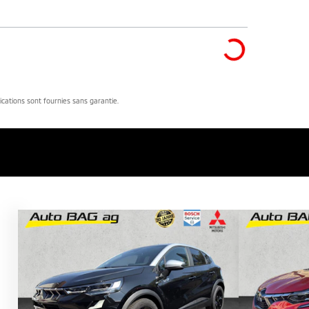
dications sont fournies sans garantie.