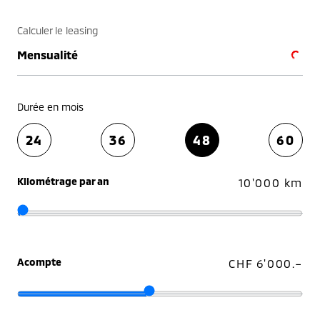
Calculer le leasing
Mensualité
Durée en mois
24
36
48
60
Kilométrage par an
10'000 km
Acompte
CHF 6'000.–