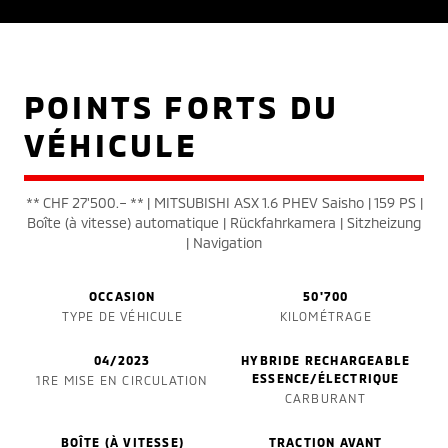
POINTS FORTS DU
VÉHICULE
** CHF 27'500.– ** | MITSUBISHI ASX 1.6 PHEV Saisho | 159 PS |
Boîte (à vitesse) automatique | Rückfahrkamera | Sitzheizung
| Navigation
OCCASION
50'700
TYPE DE VÉHICULE
KILOMÉTRAGE
04/2023
HYBRIDE RECHARGEABLE
ESSENCE/ÉLECTRIQUE
1RE MISE EN CIRCULATION
CARBURANT
BOÎTE (À VITESSE)
TRACTION AVANT