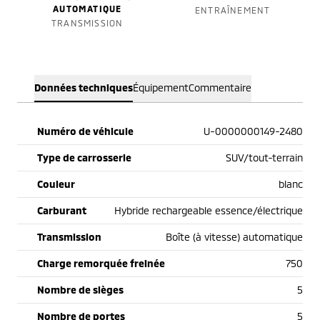
AUTOMATIQUE
ENTRAÎNEMENT
TRANSMISSION
Données techniques
Équipement
Commentaire
Numéro de véhicule
U-0000000149-2480
Type de carrosserie
SUV/tout-terrain
Couleur
blanc
Carburant
Hybride rechargeable essence/électrique
Transmission
Boîte (à vitesse) automatique
Charge remorquée freinée
750
Nombre de sièges
5
Nombre de portes
5