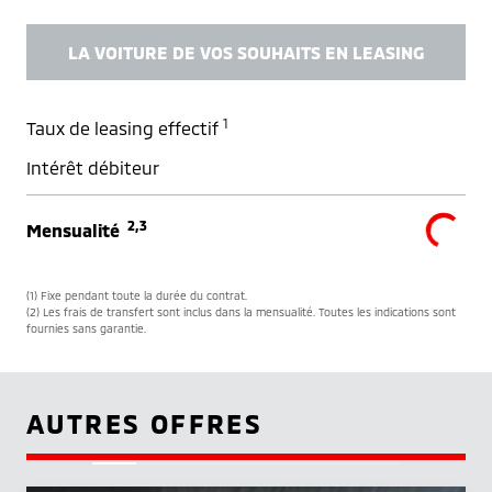
LA VOITURE DE VOS SOUHAITS EN LEASING
1
Taux de leasing effectif
Intérêt débiteur
2,3
Mensualité
(1) Fixe pendant toute la durée du contrat.
(2) Les frais de transfert sont inclus dans la mensualité. Toutes les indications sont
fournies sans garantie.
AUTRES OFFRES