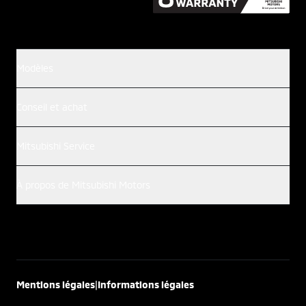
Modèles
Conseil et achat
Mitsubishi Service
À propos de Mitsubishi Motors
|
Mentions légales
Informations légales