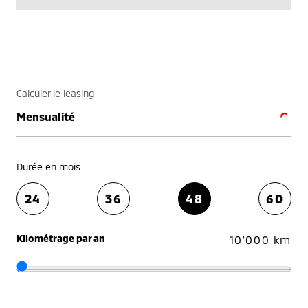
Calculer le leasing
Mensualité
Durée en mois
24
36
48
60
Kilométrage par an
10'000 km