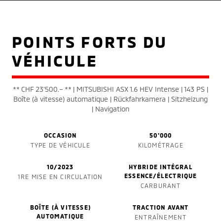
POINTS FORTS DU
VÉHICULE
** CHF 23'500.– ** | MITSUBISHI ASX 1.6 HEV Intense | 143 PS |
Boîte (à vitesse) automatique | Rückfahrkamera | Sitzheizung
| Navigation
OCCASION
50'000
TYPE DE VÉHICULE
KILOMÉTRAGE
10/2023
HYBRIDE INTÉGRAL
ESSENCE/ÉLECTRIQUE
1RE MISE EN CIRCULATION
CARBURANT
BOÎTE (À VITESSE)
TRACTION AVANT
AUTOMATIQUE
ENTRAÎNEMENT