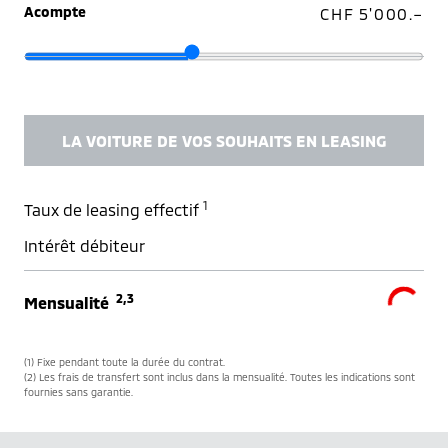
Acompte
CHF 5'000.–
LA VOITURE DE VOS SOUHAITS EN LEASING
1
Taux de leasing effectif
Intérêt débiteur
2,3
Mensualité
(1) Fixe pendant toute la durée du contrat.
(2) Les frais de transfert sont inclus dans la mensualité. Toutes les indications sont
fournies sans garantie.