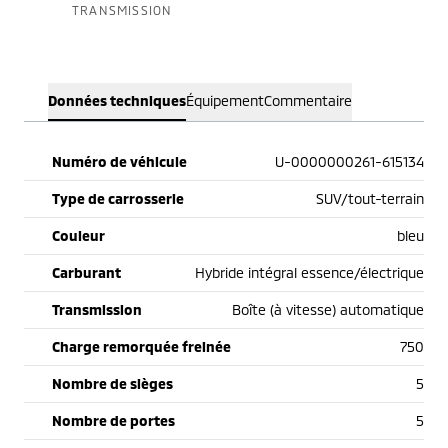
TRANSMISSION
Données techniques
Équipement
Commentaire
Numéro de véhicule
U-0000000261-615134
Type de carrosserie
SUV/tout-terrain
Couleur
bleu
Carburant
Hybride intégral essence/électrique
Transmission
Boîte (à vitesse) automatique
Charge remorquée freinée
750
Nombre de sièges
5
Nombre de portes
5