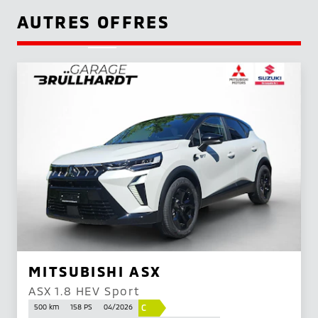
AUTRES OFFRES
MITSUBISHI ASX
ASX 1.8 HEV Sport
C
500 km
158 PS
04/2026