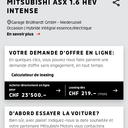
MITSUBISHI
ASX 1.6 HEV
INTENSE
Garage Brüllhardt GmbH - Niederuzwil
Occasion | Hybride intégral essence/électrique
En savoir plus
VOTRE DEMANDE D’OFFRE EN LIGNE:
En quelques clics, vous pouvez nous faire parvenir une
demande d’offre sans engagement, en tout temps.
Calculateur de leasing
Acheter directement en ligne
Leasing dès
pour
CHF
219.–
CHF
23'500.–
/mois
D’ABORD ESSAYER LA VOITURE?
Bien sûr, avec plaisir! Indiquez-nous la date souhaitée et
votre partenaire Mitsubishi Motors vous contactera