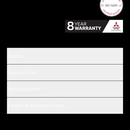
Modèles
Conseil et achat
Mitsubishi Service
À propos de Mitsubishi Motors