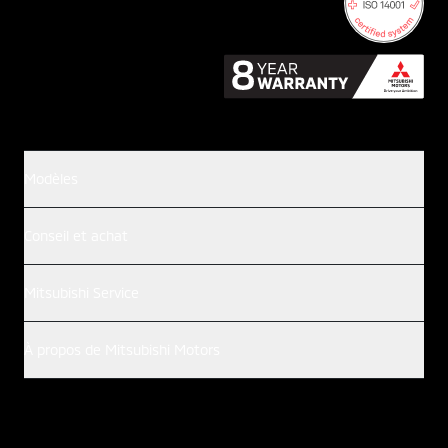
Modèles
Conseil et achat
Mitsubishi Service
À propos de Mitsubishi Motors