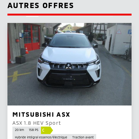
AUTRES OFFRES
MITSUBISHI ASX
ASX 1.8 HEV Sport
C
20 km
158 PS
Hybride intégral essence/électrique
Traction avant