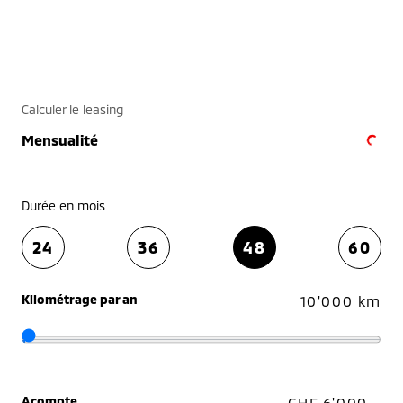
Calculer le leasing
Mensualité
Durée en mois
24
36
48
60
Kilométrage par an
10'000 km
Acompte
CHF 6'000.–