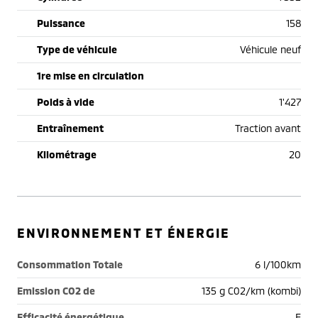
Puissance
158
Type de véhicule
Véhicule neuf
1re mise en circulation
Poids à vide
1'427
Entraînement
Traction avant
Kilométrage
20
ENVIRONNEMENT ET ÉNERGIE
Consommation Totale
6 l/100km
Emission CO2 de
135 g C02/km (kombi)
Efficacité énergétique
E