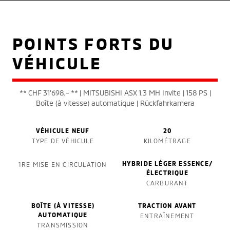
POINTS FORTS DU
VÉHICULE
** CHF 31'698.– ** | MITSUBISHI ASX 1.3 MH Invite | 158 PS |
Boîte (à vitesse) automatique | Rückfahrkamera
VÉHICULE NEUF
20
TYPE DE VÉHICULE
KILOMÉTRAGE
HYBRIDE LÉGER ESSENCE/
1RE MISE EN CIRCULATION
ÉLECTRIQUE
CARBURANT
BOÎTE (À VITESSE)
TRACTION AVANT
AUTOMATIQUE
ENTRAÎNEMENT
TRANSMISSION