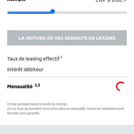
LA VOITURE DE VOS SOUHAITS EN LEASING
1
Taux de leasing effectif
Intérêt débiteur
2,3
Mensualité
(1) Fixe pendant toute la durée du contrat.
(2) Les frais de transfert sont inclus dans la mensualité. Toutes les indications sont
fournies sans garantie.