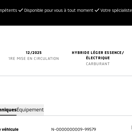
ompétents
Disponible pour vous à tout moment
Votre spécialiste
12/2025
HYBRIDE LÉGER ESSENCE/
ÉLECTRIQUE
1RE MISE EN CIRCULATION
CARBURANT
hniques
Équipement
 véhicule
N-0000000009-99579