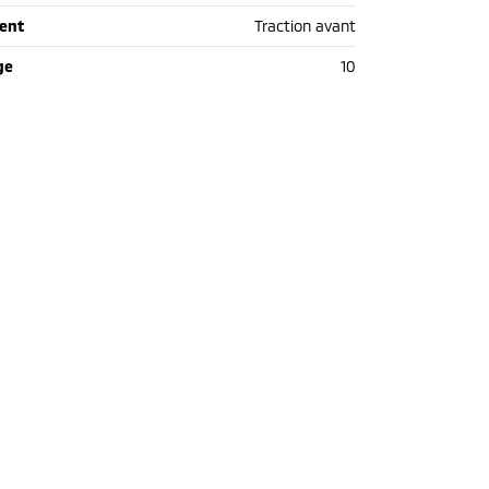
ent
Traction avant
ge
10