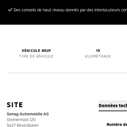
Des conseils de haut niveau donnés par des interlocuteurs c
VÉHICULE NEUF
10
TYPE DE VÉHICULE
KILOMÉTRAGE
SITE
Données tec
Senag Automobile AG
Steinemoos 120
Numéro de
5627 Besenbüren