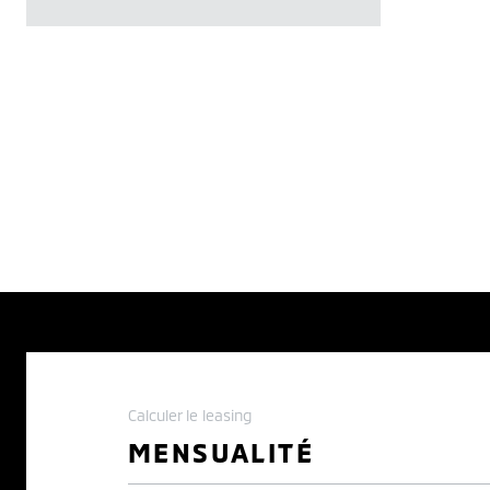
Calculer le leasing
MENSUALITÉ