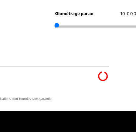
Kilométrage par an
10'00
dications sont fournies sans garantie.