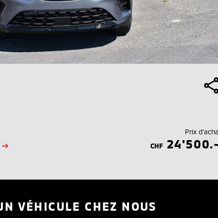
Prix d’ach
24'500.
CHF
UN VÉHICULE CHEZ NOUS