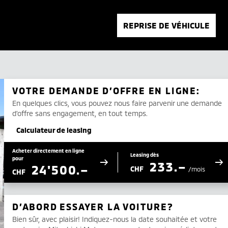
REPRISE DE VÉHICULE
VOTRE DEMANDE D’OFFRE EN LIGNE:
En quelques clics, vous pouvez nous faire parvenir une demande
d’offre sans engagement, en tout temps.
Calculateur de leasing
Acheter directement en ligne
Leasing dès
pour
233.–
24'500.–
CHF
/mois
CHF
D’ABORD ESSAYER LA VOITURE?
Bien sûr, avec plaisir! Indiquez-nous la date souhaitée et votre