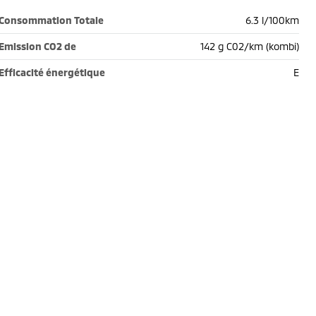
Consommation Totale
6.3 l/100km
Emission CO2 de
142 g C02/km (kombi)
Efficacité énergétique
E