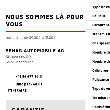
Type de ca
NOUS SOMMES LÀ POUR
Couleur
VOUS
Carburant
Transmiss
aujourd'hui de 09:00 h à 12:00 h
Charge re
SENAG AUTOMOBILE AG
Nombre de
Steinemoos 120
Nombre de
5627 Besenbüren
Cylindrée
+41 56 677 80 11
Puissance
INFO@SENAG.US
Type de vé
ITINÉRAIRE
1re mise e
Poids à vi
GARANTIE