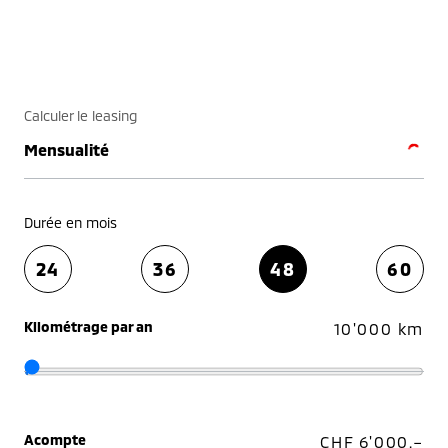
Calculer le leasing
Mensualité
Durée en mois
24
36
48
60
Kilométrage par an
10'000 km
Acompte
CHF 6'000.–