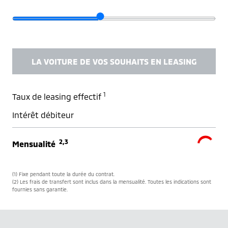
LA VOITURE DE VOS SOUHAITS EN LEASING
1
Taux de leasing effectif
Intérêt débiteur
2,3
Mensualité
(1) Fixe pendant toute la durée du contrat.
(2) Les frais de transfert sont inclus dans la mensualité. Toutes les indications sont
fournies sans garantie.