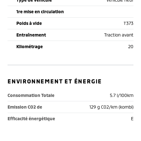
1re mise en circulation
Poids à vide
1'373
Entraînement
Traction avant
Kilométrage
20
ENVIRONNEMENT ET ÉNERGIE
Consommation Totale
5.7 l/100km
Emission CO2 de
129 g C02/km (kombi)
Efficacité énergétique
E