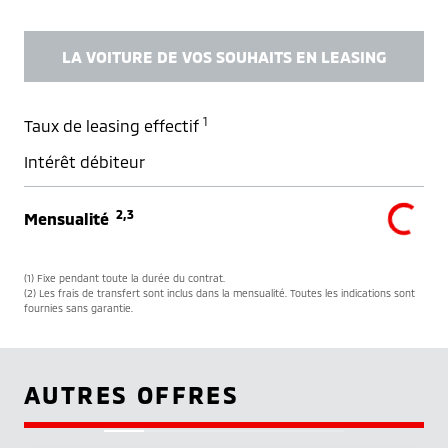
LA VOITURE DE VOS SOUHAITS EN LEASING
1
Taux de leasing effectif
Intérêt débiteur
2,3
Mensualité
(1) Fixe pendant toute la durée du contrat.
(2) Les frais de transfert sont inclus dans la mensualité. Toutes les indications sont
fournies sans garantie.
AUTRES OFFRES