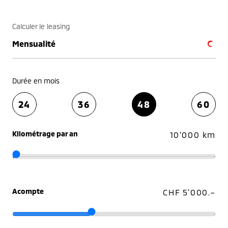
Calculer le leasing
Mensualité
Durée en mois
24
36
48
60
Kilométrage par an
10'000 km
Acompte
CHF 5'000.–