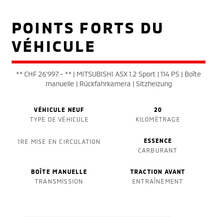
POINTS FORTS DU
VÉHICULE
** CHF 26'997.– ** | MITSUBISHI ASX 1.2 Sport | 114 PS | Boîte
manuelle | Rückfahrkamera | Sitzheizung
VÉHICULE NEUF
20
TYPE DE VÉHICULE
KILOMÉTRAGE
ESSENCE
1RE MISE EN CIRCULATION
CARBURANT
BOÎTE MANUELLE
TRACTION AVANT
TRANSMISSION
ENTRAÎNEMENT