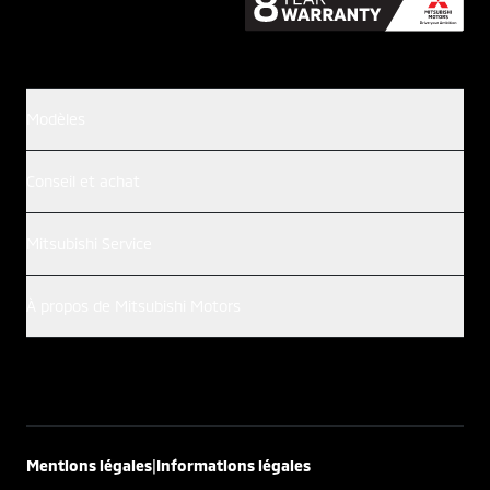
Modèles
Conseil et achat
Mitsubishi Service
À propos de Mitsubishi Motors
|
Mentions légales
Informations légales