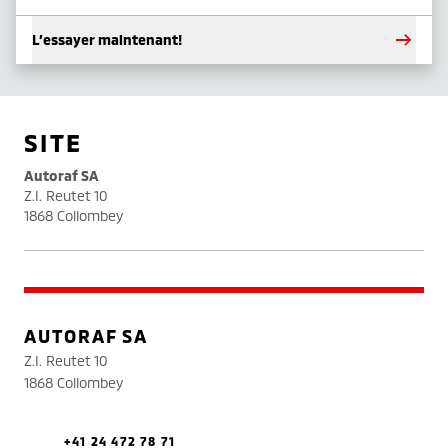
L’essayer maintenant!
SITE
Autoraf SA
Z.I. Reutet 10
1868 Collombey
AUTORAF SA
Z.I. Reutet 10
1868 Collombey
+41 24 472 78 71