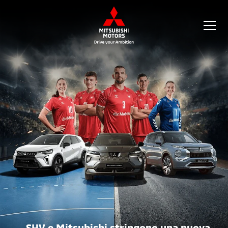
SHV e Mitsubishi stringono una nuova