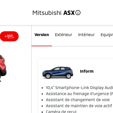
Mitsubishi
ASX
Version
Extérieur
Intérieur
Equip
Inform
10,4" Smartphone-Link Display Aud
Assistance au freinage d'urgence (
Assistant de changement de voie
Assistant de maintien de voie actif
Caméra de recul