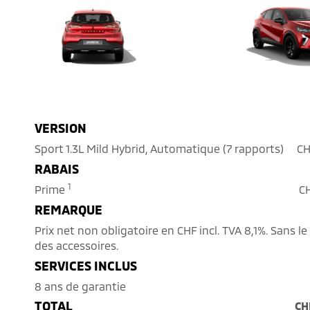
VERSION
Sport 1.3L Mild Hybrid, Automatique (7 rapports)
CH
RABAIS
1
Prime
CH
REMARQUE
Prix net non obligatoire en CHF incl. TVA 8,1%. Sans 
des accessoires.
SERVICES INCLUS
8 ans de garantie
TOTAL
CH