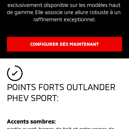
exclusivement disponible sur les modèles haut 
de gamme. Elle associe une allure robuste à un 
raffinement exceptionnel.
CONFIGURER DÈS MAINTENANT
POINTS FORTS OUTLANDER
PHEV SPORT:
Accents sombres:
partie avant, barres de toit et entourages de 