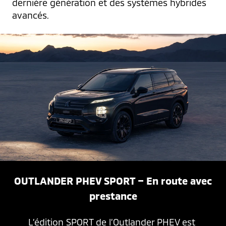
dernière génération et des systèmes hybrides 
avancés.
OUTLANDER PHEV SPORT – En route avec
prestance
L’édition SPORT de l’Outlander PHEV est 