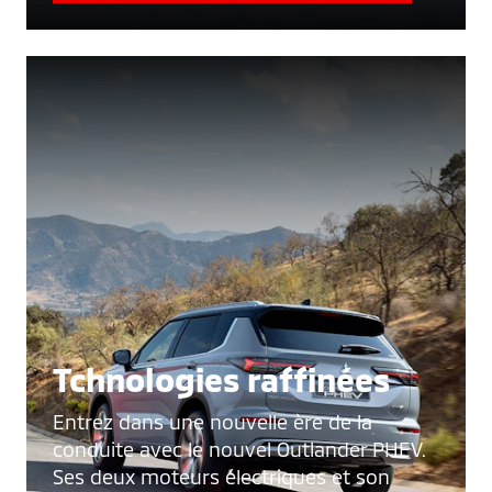
Tchnologies raffinées
Entrez dans une nouvelle ère de la
conduite avec le nouvel Outlander PHEV.
Ses deux moteurs électriques et son