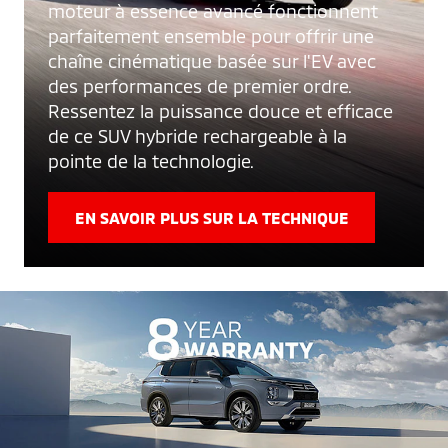
moteur à essence avancé fonctionnent
parfaitement ensemble pour offrir une
chaîne cinématique basée sur l'EV avec
des performances de premier ordre.
Ressentez la puissance douce et efficace
de ce SUV hybride rechargeable à la
pointe de la technologie.
EN SAVOIR PLUS SUR LA TECHNIQUE