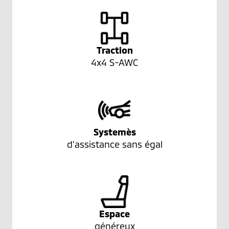
Traction
4x4 S-AWC
Systemès
d'assistance sans égal
Espace
généreux