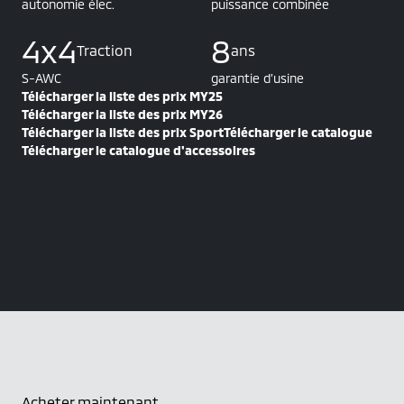
autonomie élec.
puissance combinée
4x4
8
Traction
ans
S-AWC
garantie d’usine
Télécharger la liste des prix MY25
Télécharger la liste des prix MY26
Télécharger la liste des prix Sport
Télécharger le catalogue
Télécharger le catalogue d'accessoires
Acheter maintenant