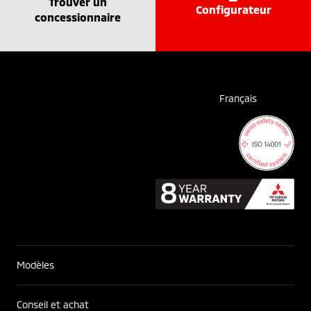
Trouver un
Configurateur
concessionnaire
Français
Modèles
Conseil et achat